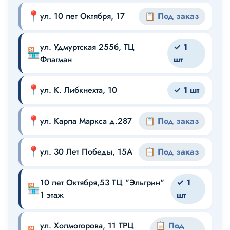
📍
ул. 10 лет Октября, 17
📋 Под заказ
ул. Удмуртская 255б, ТЦ
✓ 1
🏪
Флагман
шт
📍
ул. К. Либкнехта, 10
✓ 1 шт
📍
ул. Карла Маркса д.287
📋 Под заказ
📍
ул. 30 Лет Победы, 15А
📋 Под заказ
10 лет Октября,53 ТЦ "Эльгрин"
✓ 1
🏪
1 этаж
шт
ул. Холмогорова, 11 ТРЦ
📋 Под