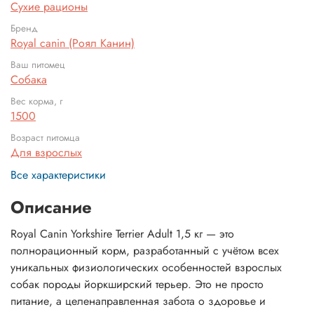
Сухие рационы
Бренд
Royal canin (Роял Канин)
Ваш питомец
Собака
Вес корма, г
1500
Возраст питомца
Для взрослых
Все характеристики
Описание
Royal Canin Yorkshire Terrier Adult 1,5 кг — это
полнорационный корм, разработанный с учётом всех
уникальных физиологических особенностей взрослых
собак породы йоркширский терьер. Это не просто
питание, а целенаправленная забота о здоровье и