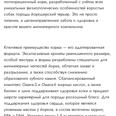
полнорационный корм, разработанный с учётом всех
уникальных физиологических особенностей взрослых
собак породы йоркширский терьер. Это не просто
питание, а целенаправленная забота о здоровье и
красоте вашего миниатюрного компаньона.
Ключевое преимущество корма — его адаптированная
формула. Эксклюзивные крокеты уменьшенного размера,
особой текстуры и формы разработаны специально для
миниатюрных челюстей йорка, облегчая захват и
разгрызание, а также способствуя снижению
образования зубного камня. Сбалансированный
комплекс Омега-3 и Омега-6 жирных кислот, а также
биотин и цинк поддерживают здоровье кожи и придают
шерсти характерный для породы роскошный блеск. Для
поддержания здоровья сердца, которое является
уязвимым местом у йорков, в состав включены таурин,
EPA и DHA. Упаковка весом 1,5 кг является идеальным