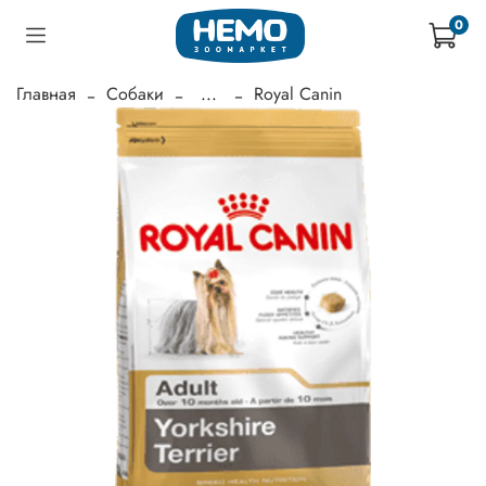
0
Главная
Собаки
...
Royal Canin