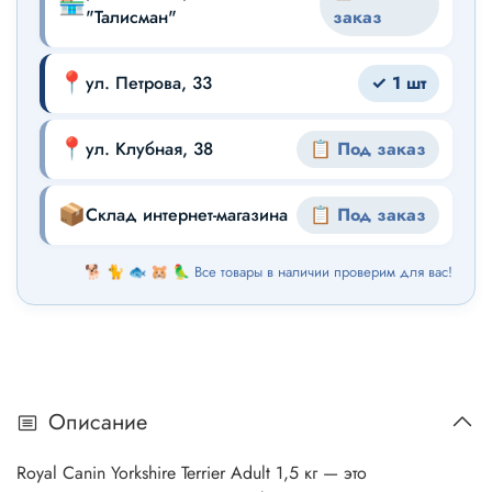
🏪
"Талисман"
заказ
📍
ул. Петрова, 33
✓ 1 шт
📍
ул. Клубная, 38
📋 Под заказ
📦
Склад интернет-магазина
📋 Под заказ
🐕 🐈 🐟 🐹 🦜 Все товары в наличии проверим для вас!
Описание
Royal Canin Yorkshire Terrier Adult 1,5 кг — это