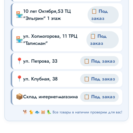
10 лет Октября,53 ТЦ
📋 Под
🏪
"Эльгрин" 1 этаж
заказ
ул. Холмогорова, 11 ТРЦ
📋 Под
🏪
"Талисман"
заказ
📍
ул. Петрова, 33
📋 Под заказ
📍
ул. Клубная, 38
📋 Под заказ
📦
Склад интернет-магазина
📋 Под заказ
🐕 🐈 🐟 🐹 🦜 Все товары в наличии проверим для вас!