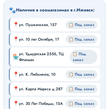
🐾
Наличие в зоомагазинах в г.Ижевск:
📍
ул. Пушкинская, 157
📋 Под заказ
📍
ул. 10 лет Октября, 17
📋 Под заказ
ул. Удмуртская 255б, ТЦ
📋 Под
🏪
Флагман
заказ
📍
ул. К. Либкнехта, 10
📋 Под заказ
📍
ул. Карла Маркса д.287
📋 Под заказ
📍
ул. 30 Лет Победы, 15А
📋 Под заказ