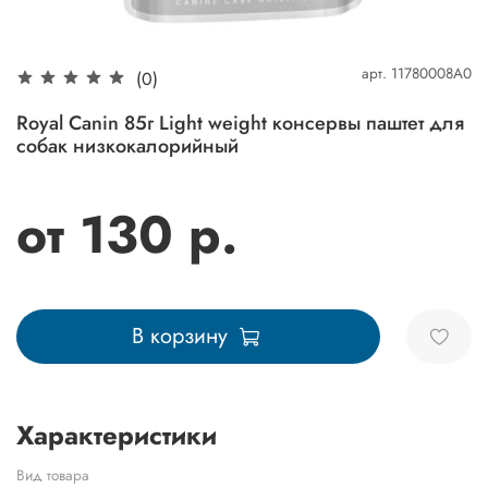
арт.
11780008A0
(0)
Royal Canin 85г Light weight консервы паштет для
собак низкокалорийный
от 130 р.
В корзину
Характеристики
Вид товара