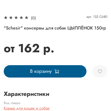
арт.
132.С680
(0)
"Schesir" консервы для собак ЦЫПЛЁНОК 150гр
от 162 р.
В корзину
Характеристики
Вид товара
Корма для кошек и собак