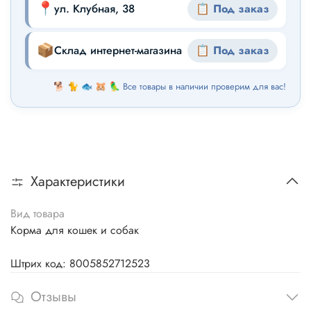
📍
ул. Клубная, 38
📋 Под заказ
📦
Склад интернет-магазина
📋 Под заказ
🐕 🐈 🐟 🐹 🦜 Все товары в наличии проверим для вас!
Характеристики
Вид товара
Корма для кошек и собак
Штрих код: 8005852712523
Отзывы