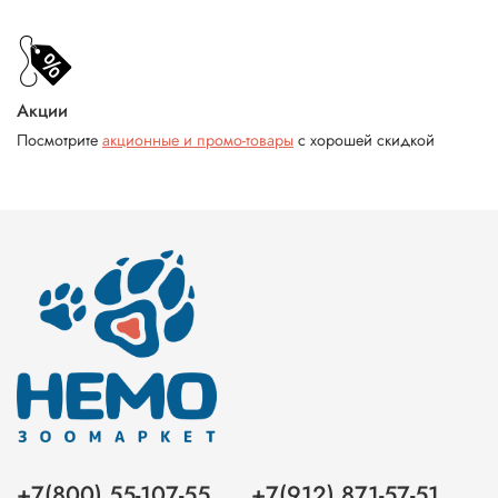
Акции
Посмотрите
акционные и промо-товары
с хорошей скидкой
+7(800) 55-107-55
+7(912) 871-57-51