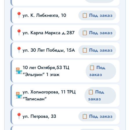
📍
ул. К. Либкнехта, 10
📋 Под заказ
📍
ул. Карла Маркса д.287
📋 Под заказ
📍
ул. 30 Лет Победы, 15А
📋 Под заказ
10 лет Октября,53 ТЦ
📋 Под
🏪
"Эльгрин" 1 этаж
заказ
ул. Холмогорова, 11 ТРЦ
📋 Под
🏪
"Талисман"
заказ
📍
ул. Петрова, 33
📋 Под заказ