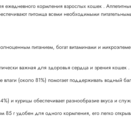
 ежедневного кормления взрослых кошек . Аппетитные
беспечивают питомца всеми необходимыми питательными
лноценным питанием, богат витаминами и микроэлемен
тически важная для здоровья сердца и зрения кошек .
 влаги (около 81%) помогает поддерживать водный бал
4%) и курицы обеспечивает разнообразие вкуса и служи
 85 г удобен для одного кормления, его легко открыва