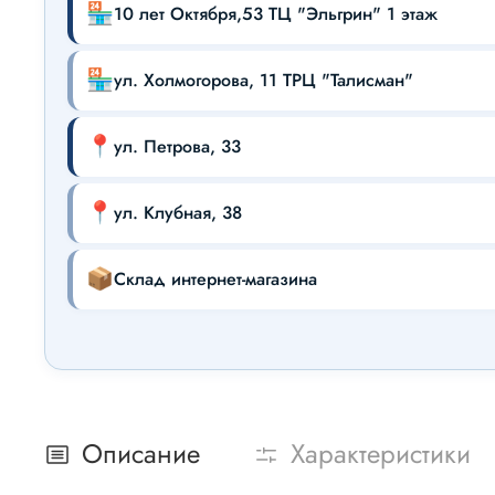
🏪
10 лет Октября,53 ТЦ "Эльгрин" 1 этаж
🏪
ул. Холмогорова, 11 ТРЦ "Талисман"
📍
ул. Петрова, 33
📍
ул. Клубная, 38
📦
Склад интернет-магазина
Описание
Характеристики