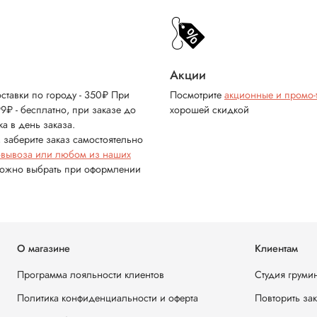
Акции
ставки по городу - 350₽ При
Посмотрите
акционные и промо-
99₽ - бесплатно, при заказе до
хорошей скидкой
ка в день заказа.
 заберите заказ самостоятельно
овывоза или любом из наших
можно выбрать при оформлении
О магазине
Клиентам
Программа лояльности клиентов
Студия груми
Политика конфиденциальности и оферта
Повторить за