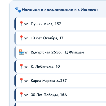
🐾
Наличие в зоомагазинах в г.Ижевск:
📍
ул. Пушкинская, 157
📍
ул. 10 лет Октября, 17
🏪
ул. Удмуртская 255б, ТЦ Флагман
📍
ул. К. Либкнехта, 10
📍
ул. Карла Маркса д.287
📍
ул. 30 Лет Победы, 15А