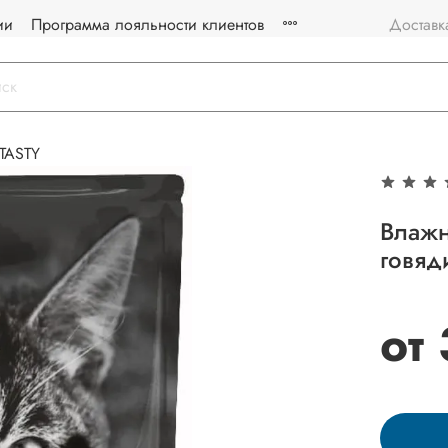
ии
Программа лояльности клиентов
Доставк
TASTY
Влажн
говяд
от 