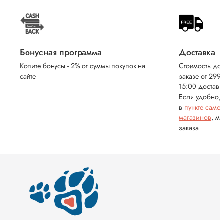
Бонусная программа
Доставка
Копите бонусы - 2% от суммы покупок на
Стоимость до
сайте
заказе от 29
15:00 достав
Если удобно,
в
пункте сам
магазинов
, 
заказа