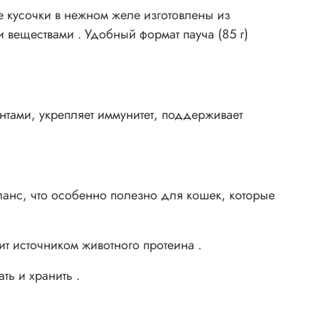
 кусочки в нежном желе изготовлены из
 веществами . Удобный формат пауча (85 г)
тами, укрепляет иммунитет, поддерживает
анс, что особенно полезно для кошек, которые
т источником животного протеина .
ть и хранить .