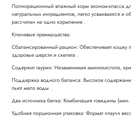
Полнорационный влажный корм эконом-класса для
натуральных ингредиентов, легко усваиваются и о
рассчитан на одно кормление .
Ключевые преимущества:
Сбалансированный рацион: Обеспечивает кошку по
здоровье шерсти и скелета .
Содержит таурин: Незаменимая аминокислота, кри
Поддержка водного баланса: Высокое содержание
пьют мало воды .
Два источника белка: Комбинация говядины (мин. 
Удобная порционная упаковка: Формат «пауч» весом