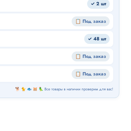
✓ 2 шт
📋 Под заказ
✓ 48 шт
📋 Под заказ
📋 Под заказ
🐕 🐈 🐟 🐹 🦜 Все товары в наличии проверим для вас!