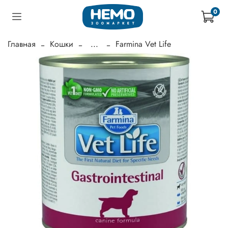
0
Главная
Кошки
...
Farmina Vet Life