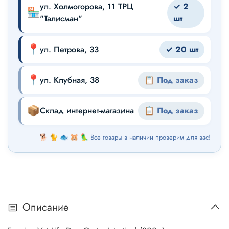
ул. Холмогорова, 11 ТРЦ
✓ 2
🏪
"Талисман"
шт
📍
ул. Петрова, 33
✓ 20 шт
📍
ул. Клубная, 38
📋 Под заказ
📦
Склад интернет-магазина
📋 Под заказ
🐕 🐈 🐟 🐹 🦜 Все товары в наличии проверим для вас!
Описание