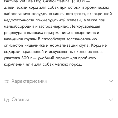
Farmina Vet Life Dog Gastro-Intestinal (300 г) —
диетический корм для собак при острых и хронических
заболеваниях желудочно-кишечного тракта, экзокринной
недостаточности поджелудочной железы, а также при
мальабсорбции и гастроэнтеритах. Легкоусвояемая
рецептура с высоким содержанием электролитов и
витаминов группы B способствует восстановлению
слизистой кишечника и нормализации стула. Корм не
содержит красителей и искусственных консервантов,
упаковка 300 г — удобный формат для пробного
кормления или для собак мелких пород.
Характеристики
Отзывы