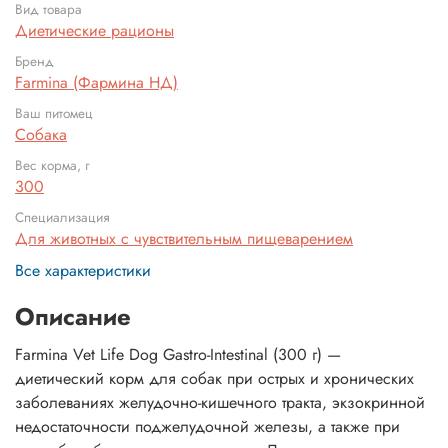
Вид товара
Диетические рационы
Бренд
Farmina (Фармина НД)
Ваш питомец
Собака
Вес корма, г
300
Специализация
Для животных с чувствительным пищеварением
Все характеристики
Описание
Farmina Vet Life Dog Gastro-Intestinal (300 г) —
диетический корм для собак при острых и хронических
заболеваниях желудочно-кишечного тракта, экзокринной
недостаточности поджелудочной железы, а также при