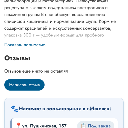
мальабсорбции и гастроэнтеритах. Легкоусвояемая
рецептура с высоким содержанием электролитов и
витаминов группы B способствует восстановлению
слизистой кишечника и нормализации стула. Корм не
содержит красителей и искусственных консервантов,
упаковка 300 г — удобный формат для пробного
кормления или для собак мелких пород.
Показать полностью
Отзывы
Отзывов еще никто не оставлял
Написать отзыв
🐾
Наличие в зоомагазинах в г.Ижевск:
📍
ул. Пушкинская, 157
📋 Под заказ