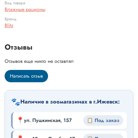
Вид товара
Влажные рационы
Бренд
Blitz
Отзывы
Отзывов еще никто не оставлял
Написать отзыв
🐾
Наличие в зоомагазинах в г.Ижевск:
📍
ул. Пушкинская, 157
📋 Под заказ