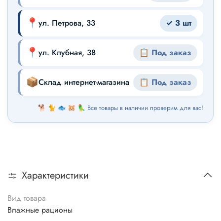
📍
ул. Петрова, 33
✓ 3 шт
📍
ул. Клубная, 38
📋 Под заказ
📦
Склад интернет-магазина
📋 Под заказ
🐕 🐈 🐟 🐹 🦜 Все товары в наличии проверим для вас!
Характеристики
Вид товара
Влажные рационы