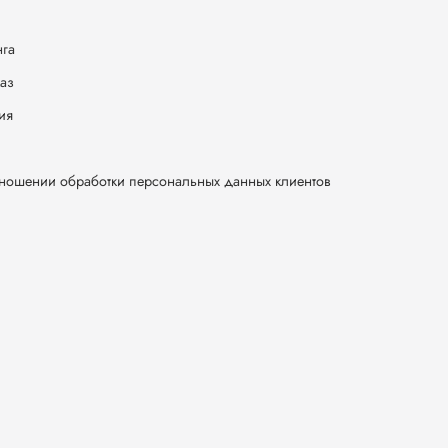
нга
каз
ия
тношении обработки персональных данных клиентов