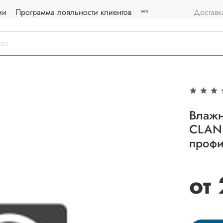
ии
Программа лояльности клиентов
Доставк
Влажн
CLAN
профи
от