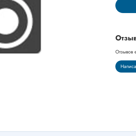
Отзы
Отзывов 
Написа