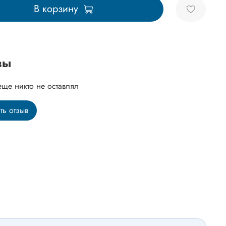
В корзину
вы
еще никто не оставлял
ть отзыв