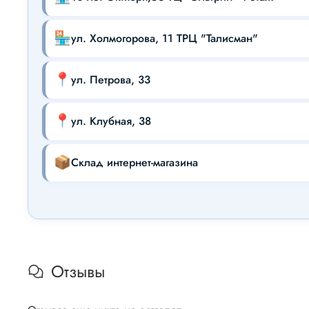
🏪
ул. Холмогорова, 11 ТРЦ "Талисман"
📍
ул. Петрова, 33
📍
ул. Клубная, 38
📦
Склад интернет-магазина
Отзывы