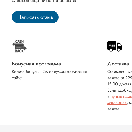
Отзывов еще никто не оставлял
Написать отзыв
Бонусная программа
Доставка
Копите бонусы - 2% от суммы покупок на
Стоимость до
сайте
заказе от 29
15:00 достав
Если удобно,
в
пункте сам
магазинов
, 
заказа