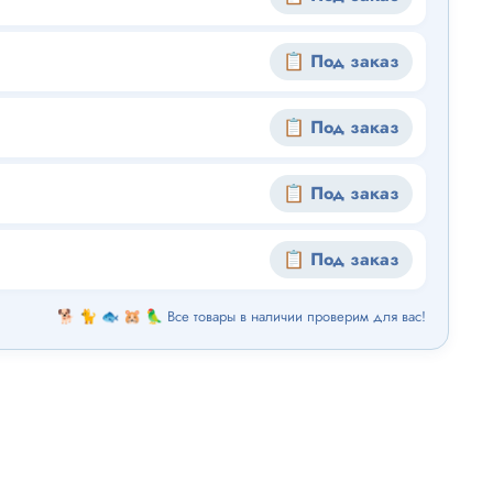
📋 Под заказ
📋 Под заказ
📋 Под заказ
📋 Под заказ
🐕 🐈 🐟 🐹 🦜 Все товары в наличии проверим для вас!