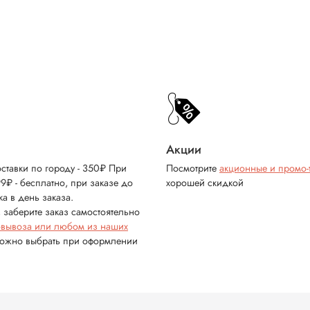
Акции
ставки по городу - 350₽ При
Посмотрите
акционные и промо-
99₽ - бесплатно, при заказе до
хорошей скидкой
ка в день заказа.
 заберите заказ самостоятельно
овывоза или любом из наших
можно выбрать при оформлении