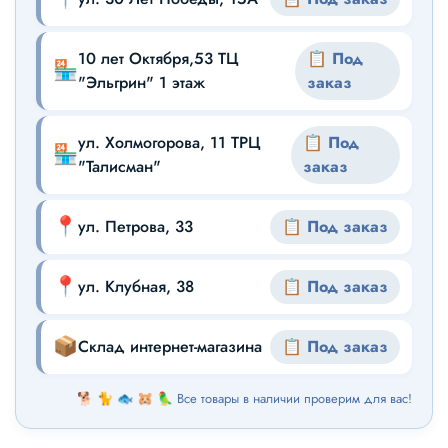
10 лет Октября,53 ТЦ
📋 Под
🏪
"Эльгрин" 1 этаж
заказ
ул. Холмогорова, 11 ТРЦ
📋 Под
🏪
"Талисман"
заказ
📍
ул. Петрова, 33
📋 Под заказ
📍
ул. Клубная, 38
📋 Под заказ
📦
Склад интернет-магазина
📋 Под заказ
🐕 🐈 🐟 🐹 🦜 Все товары в наличии проверим для вас!