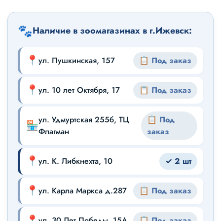
🐾
Наличие в зоомагазинах в г.Ижевск:
📍
ул. Пушкинская, 157
📋 Под заказ
📍
ул. 10 лет Октября, 17
📋 Под заказ
ул. Удмуртская 255б, ТЦ
📋 Под
🏪
Флагман
заказ
📍
ул. К. Либкнехта, 10
✓ 2 шт
📍
ул. Карла Маркса д.287
📋 Под заказ
📍
ул. 30 Лет Победы, 15А
📋 Под заказ