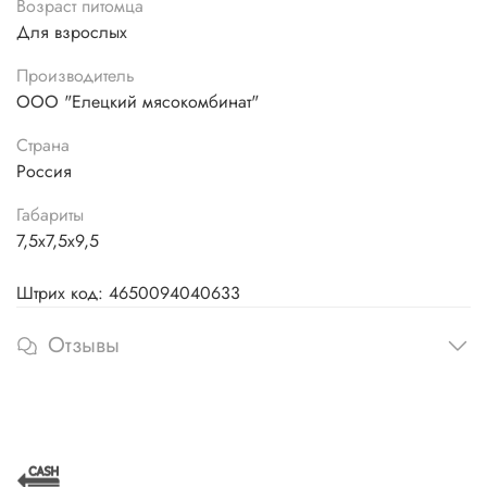
Возраст питомца
Для взрослых
Производитель
ООО "Елецкий мясокомбинат"
Страна
Россия
Габариты
7,5х7,5х9,5
Штрих код: 4650094040633
Отзывы