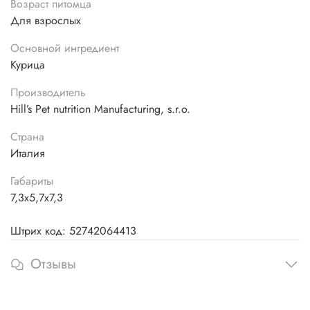
Возраст питомца
Для взрослых
Основной ингредиент
Курица
Производитель
Hill’s Pet nutrition Manufacturing, s.r.o.
Страна
Италия
Габариты
7,3х5,7х7,3
Штрих код: 52742064413
Отзывы