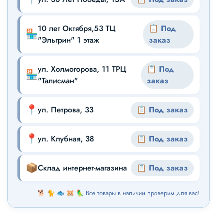
10 лет Октября,53 ТЦ
📋 Под
🏪
"Эльгрин" 1 этаж
заказ
ул. Холмогорова, 11 ТРЦ
📋 Под
🏪
"Талисман"
заказ
📍
ул. Петрова, 33
📋 Под заказ
📍
ул. Клубная, 38
📋 Под заказ
📦
Склад интернет-магазина
📋 Под заказ
🐕 🐈 🐟 🐹 🦜 Все товары в наличии проверим для вас!