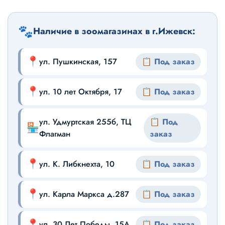
🐾
Наличие в зоомагазинах в г.Ижевск:
📍
ул. Пушкинская, 157
📋 Под заказ
📍
ул. 10 лет Октября, 17
📋 Под заказ
ул. Удмуртская 255б, ТЦ
📋 Под
🏪
Флагман
заказ
📍
ул. К. Либкнехта, 10
📋 Под заказ
📍
ул. Карла Маркса д.287
📋 Под заказ
📍
ул. 30 Лет Победы, 15А
📋 Под заказ