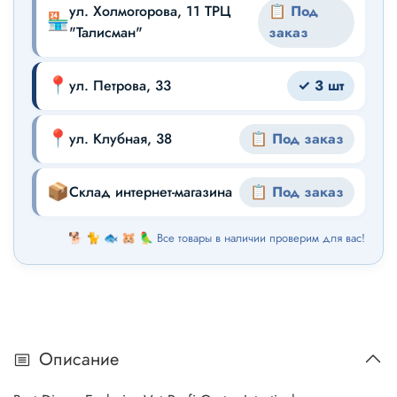
ул. Холмогорова, 11 ТРЦ
📋 Под
🏪
"Талисман"
заказ
📍
ул. Петрова, 33
✓ 3 шт
📍
ул. Клубная, 38
📋 Под заказ
📦
Склад интернет-магазина
📋 Под заказ
🐕 🐈 🐟 🐹 🦜 Все товары в наличии проверим для вас!
Описание