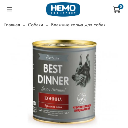
0
Главная
Собаки
Влажные корма для собак