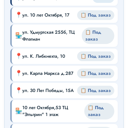
📍
ул. 10 лет Октября, 17
📋 Под заказ
ул. Удмуртская 255б, ТЦ
📋 Под
🏪
Флагман
заказ
📍
ул. К. Либкнехта, 10
📋 Под заказ
📍
ул. Карла Маркса д.287
📋 Под заказ
📍
ул. 30 Лет Победы, 15А
📋 Под заказ
10 лет Октября,53 ТЦ
📋 Под
🏪
"Эльгрин" 1 этаж
заказ