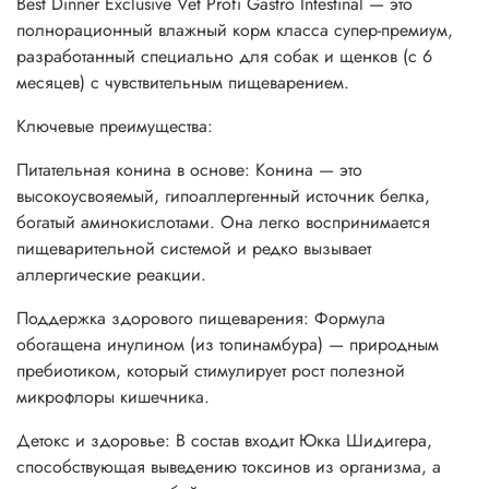
Best Dinner Exclusive Vet Profi Gastro Intestinal — это
полнорационный влажный корм класса супер-премиум,
разработанный специально для собак и щенков (с 6
месяцев) с чувствительным пищеварением.
Ключевые преимущества:
Питательная конина в основе: Конина — это
высокоусвояемый, гипоаллергенный источник белка,
богатый аминокислотами. Она легко воспринимается
пищеварительной системой и редко вызывает
аллергические реакции.
Поддержка здорового пищеварения: Формула
обогащена инулином (из топинамбура) — природным
пребиотиком, который стимулирует рост полезной
микрофлоры кишечника.
Детокс и здоровье: В состав входит Юкка Шидигера,
способствующая выведению токсинов из организма, а