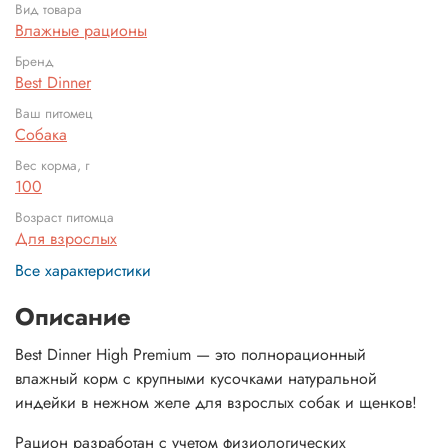
Вид товара
Влажные рационы
Бренд
Best Dinner
Ваш питомец
Собака
Вес корма, г
100
Возраст питомца
Для взрослых
Все характеристики
Описание
Best Dinner High Premium — это полнорационный
влажный корм с крупными кусочками натуральной
индейки в нежном желе для взрослых собак и щенков!
Рацион разработан с учетом физиологических