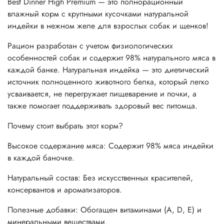
Best Dinner High Premium — это полнорационный
влажный корм с крупными кусочками натуральной
индейки в нежном желе для взрослых собак и щенков!
Рацион разработан с учетом физиологических
особенностей собак и содержит 98% натурального мяса в
каждой банке. Натуральная индейка — это диетический
источник полноценного животного белка, который легко
усваивается, не перегружает пищеварение и почки, а
также помогает поддерживать здоровый вес питомца.
Почему стоит выбрать этот корм?
Высокое содержание мяса: Содержит 98% мяса индейки
в каждой баночке.
Натуральный состав: Без искусственных красителей,
консервантов и ароматизаторов.
Полезные добавки: Обогащен витаминами (A, D, E) и
минеральными веществами.