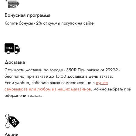
Бонусная программа
Копите бонусы - 2% от суммы покупок на сайте
Доставка
Стоимость доставки по городу - 350₽ При заказе от 2999₽ -
бесплатно, при заказе до 15:00 доставка в день заказа.
Если удобно, заберите заказ самостоятельно в
пункте
самовывоза или любом из наших магазинов
, можно выбрать при
оформлении заказа
Акции