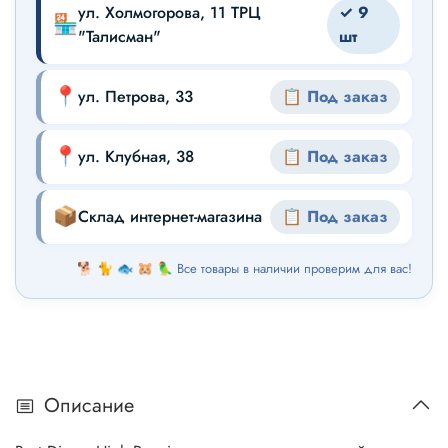
ул. Холмогорова, 11 ТРЦ
✓ 9
🏪
"Талисман"
шт
📍
ул. Петрова, 33
📋 Под заказ
📍
ул. Клубная, 38
📋 Под заказ
📦
Склад интернет-магазина
📋 Под заказ
🐕 🐈 🐟 🐹 🦜 Все товары в наличии проверим для вас!
Описание