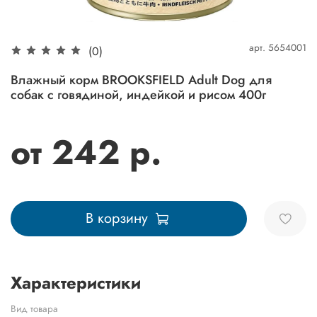
арт.
5654001
(0)
Влажный корм BROOKSFIELD Adult Dog для
собак с говядиной, индейкой и рисом 400г
от 242 р.
В корзину
Характеристики
Вид товара