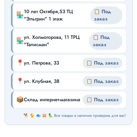
10 лет Октября,53 ТЦ
📋 Под
🏪
"Эльгрин" 1 этаж
заказ
ул. Холмогорова, 11 ТРЦ
📋 Под
🏪
"Талисман"
заказ
📍
ул. Петрова, 33
📋 Под заказ
📍
ул. Клубная, 38
📋 Под заказ
📦
Склад интернет-магазина
📋 Под заказ
🐕 🐈 🐟 🐹 🦜 Все товары в наличии проверим для вас!