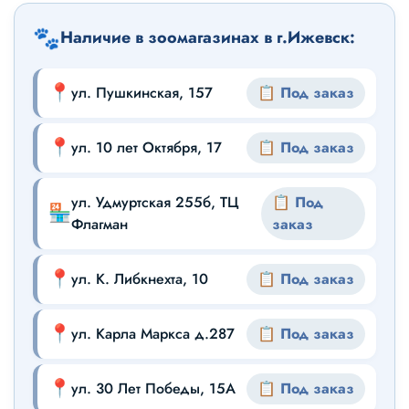
🐾
Наличие в зоомагазинах в г.Ижевск:
📍
ул. Пушкинская, 157
📋 Под заказ
📍
ул. 10 лет Октября, 17
📋 Под заказ
ул. Удмуртская 255б, ТЦ
📋 Под
🏪
Флагман
заказ
📍
ул. К. Либкнехта, 10
📋 Под заказ
📍
ул. Карла Маркса д.287
📋 Под заказ
📍
ул. 30 Лет Победы, 15А
📋 Под заказ