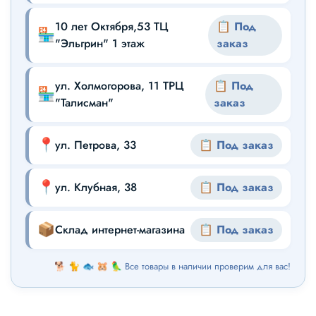
10 лет Октября,53 ТЦ
📋 Под
🏪
"Эльгрин" 1 этаж
заказ
ул. Холмогорова, 11 ТРЦ
📋 Под
🏪
"Талисман"
заказ
📍
ул. Петрова, 33
📋 Под заказ
📍
ул. Клубная, 38
📋 Под заказ
📦
Склад интернет-магазина
📋 Под заказ
🐕 🐈 🐟 🐹 🦜 Все товары в наличии проверим для вас!