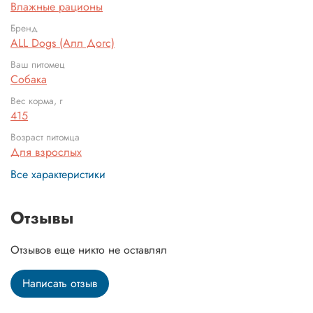
Влажные рационы
Бренд
ALL Dogs (Алл Догс)
Ваш питомец
Собака
Вес корма, г
415
Возраст питомца
Для взрослых
Все характеристики
Отзывы
Отзывов еще никто не оставлял
Написать отзыв