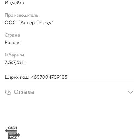
Индейка
Производитель
ООО "Аллер Петфуд"
Страна
Россия
Габариты
7,5х7,5х11
Штрих код: 4607004709135
Отзывы