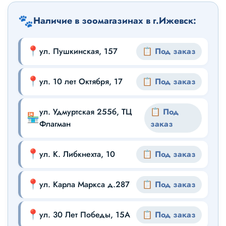
🐾
Наличие в зоомагазинах в г.Ижевск:
📍
ул. Пушкинская, 157
📋 Под заказ
📍
ул. 10 лет Октября, 17
📋 Под заказ
ул. Удмуртская 255б, ТЦ
📋 Под
🏪
Флагман
заказ
📍
ул. К. Либкнехта, 10
📋 Под заказ
📍
ул. Карла Маркса д.287
📋 Под заказ
📍
ул. 30 Лет Победы, 15А
📋 Под заказ