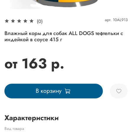
арт.
10AL913
(0)
Влажный корм для собак ALL DOGS тефтельки с
индейкой в соусе 415 г
от 163 р.
В корзину
Характеристики
Вид товара