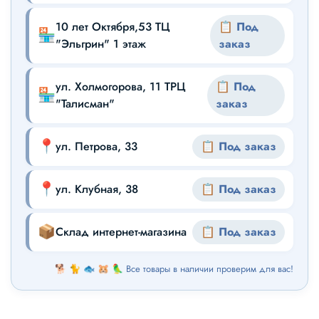
10 лет Октября,53 ТЦ
📋 Под
🏪
"Эльгрин" 1 этаж
заказ
ул. Холмогорова, 11 ТРЦ
📋 Под
🏪
"Талисман"
заказ
📍
ул. Петрова, 33
📋 Под заказ
📍
ул. Клубная, 38
📋 Под заказ
📦
Склад интернет-магазина
📋 Под заказ
🐕 🐈 🐟 🐹 🦜 Все товары в наличии проверим для вас!