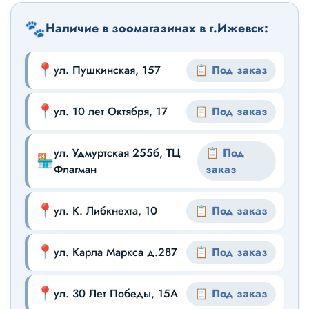
🐾
Наличие в зоомагазинах в г.Ижевск:
📍
ул. Пушкинская, 157
📋 Под заказ
📍
ул. 10 лет Октября, 17
📋 Под заказ
ул. Удмуртская 255б, ТЦ
📋 Под
🏪
Флагман
заказ
📍
ул. К. Либкнехта, 10
📋 Под заказ
📍
ул. Карла Маркса д.287
📋 Под заказ
📍
ул. 30 Лет Победы, 15А
📋 Под заказ