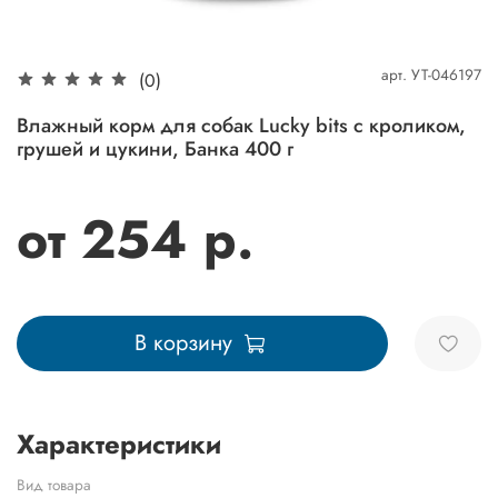
арт.
УТ-046197
(0)
Влажный корм для собак Lucky bits с кроликом,
грушей и цукини, Банка 400 г
от 254 р.
В корзину
Характеристики
Вид товара