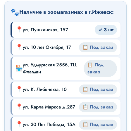
🐾
Наличие в зоомагазинах в г.Ижевск:
📍
ул. Пушкинская, 157
✓ 3 шт
📍
ул. 10 лет Октября, 17
📋 Под заказ
ул. Удмуртская 255б, ТЦ
📋 Под
🏪
Флагман
заказ
📍
ул. К. Либкнехта, 10
📋 Под заказ
📍
ул. Карла Маркса д.287
📋 Под заказ
📍
ул. 30 Лет Победы, 15А
📋 Под заказ