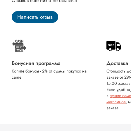
Отзывов еще никто не оставлял
Написать отзыв
Бонусная программа
Доставка
Копите бонусы - 2% от суммы покупок на
Стоимость до
сайте
заказе от 29
15:00 достав
Если удобно,
в
пункте сам
магазинов
, 
заказа