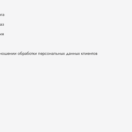
нга
каз
ия
тношении обработки персональных данных клиентов