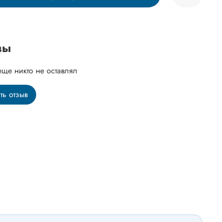
вы
еще никто не оставлял
ть отзыв