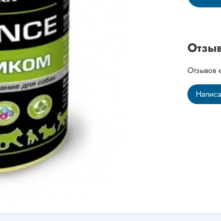
Отзы
Отзывов 
Написа