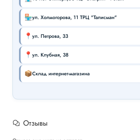
🏪
ул. Холмогорова, 11 ТРЦ "Талисман"
📍
ул. Петрова, 33
📍
ул. Клубная, 38
📦
Склад интернет-магазина
Отзывы