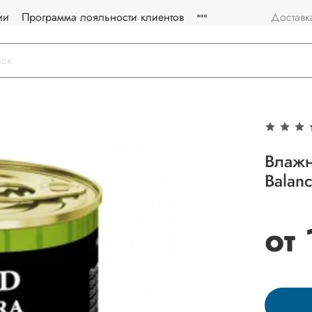
ии
Программа лояльности клиентов
Доставк
Влажн
Balan
от 