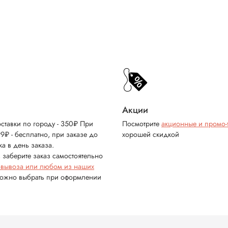
Акции
ставки по городу - 350₽ При
Посмотрите
акционные и промо-
99₽ - бесплатно, при заказе до
хорошей скидкой
ка в день заказа.
 заберите заказ самостоятельно
овывоза или любом из наших
можно выбрать при оформлении