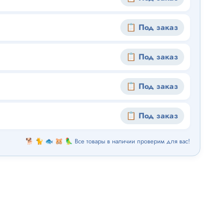
📋 Под заказ
📋 Под заказ
📋 Под заказ
📋 Под заказ
🐕 🐈 🐟 🐹 🦜 Все товары в наличии проверим для вас!