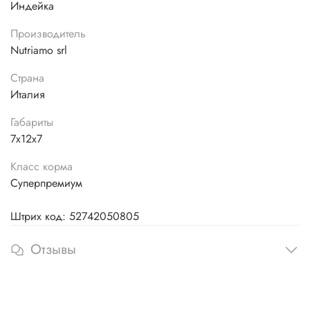
Индейка
Производитель
Nutriamo srl
Страна
Италия
Габариты
7х12х7
Класс корма
Суперпремиум
Штрих код: 52742050805
Отзывы