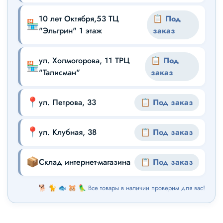
10 лет Октября,53 ТЦ
📋 Под
🏪
"Эльгрин" 1 этаж
заказ
ул. Холмогорова, 11 ТРЦ
📋 Под
🏪
"Талисман"
заказ
📍
ул. Петрова, 33
📋 Под заказ
📍
ул. Клубная, 38
📋 Под заказ
📦
Склад интернет-магазина
📋 Под заказ
🐕 🐈 🐟 🐹 🦜 Все товары в наличии проверим для вас!