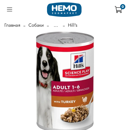
0
Главная
Собаки
...
Hill's