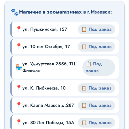
🐾
Наличие в зоомагазинах в г.Ижевск:
📍
ул. Пушкинская, 157
📋 Под заказ
📍
ул. 10 лет Октября, 17
📋 Под заказ
ул. Удмуртская 255б, ТЦ
📋 Под
🏪
Флагман
заказ
📍
ул. К. Либкнехта, 10
📋 Под заказ
📍
ул. Карла Маркса д.287
📋 Под заказ
📍
ул. 30 Лет Победы, 15А
📋 Под заказ