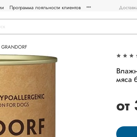
ии
Программа лояльности клиентов
Доставк
GRANDORF
Влажн
мяса 
от 