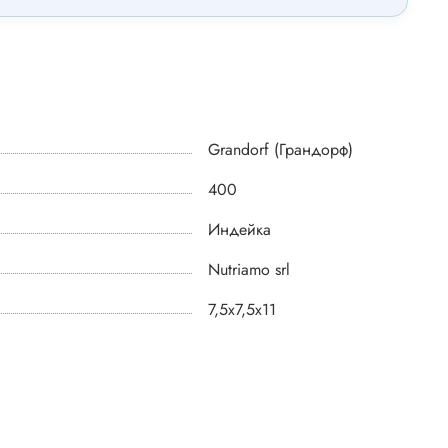
Grandorf (Грандорф)
400
Индейка
Nutriamo srl
7,5х7,5х11