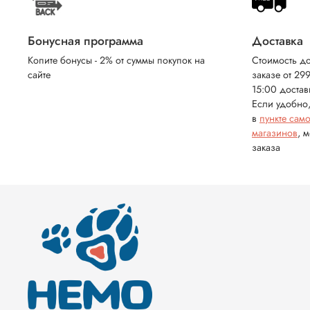
Бонусная программа
Доставка
Копите бонусы - 2% от суммы покупок на
Стоимость до
сайте
заказе от 29
15:00 достав
Если удобно,
в
пункте сам
магазинов
, 
заказа