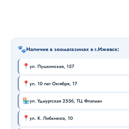
🐾
Наличие в зоомагазинах в г.Ижевск:
📍
ул. Пушкинская, 157
📍
ул. 10 лет Октября, 17
🏪
ул. Удмуртская 255б, ТЦ Флагман
📍
ул. К. Либкнехта, 10