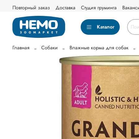
Повторный заказ
Доставка
Студия груминга
Ваканс
Каталог
Главная
Собаки
Влажные корма для собак