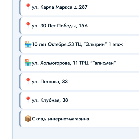
📍
ул. Карла Маркса д.287
📍
ул. 30 Лет Победы, 15А
🏪
10 лет Октября,53 ТЦ "Эльгрин" 1 этаж
🏪
ул. Холмогорова, 11 ТРЦ "Талисман"
📍
ул. Петрова, 33
📍
ул. Клубная, 38
📦
Склад интернет-магазина