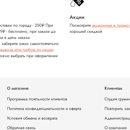
Акции
ставки по городу - 350₽ При
Посмотрите
акционные и промо-
99₽ - бесплатно, при заказе до
хорошей скидкой
ка в день заказа.
 заберите заказ самостоятельно
овывоза или любом из наших
можно выбрать при оформлении
О магазине
Клиентам
Программа лояльности клиентов
Студия груми
Политика конфиденциальности и оферта
Повторить за
Условия обмена и возврата
Администрац
Обратная связь
О компании