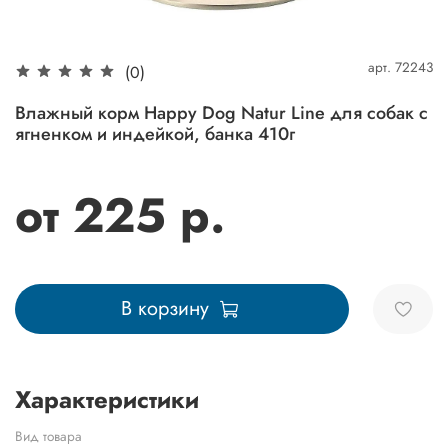
арт.
72243
(0)
Влажный корм Happy Dog Natur Line для собак с
ягненком и индейкой, банка 410г
от 225 р.
В корзину
Характеристики
Вид товара