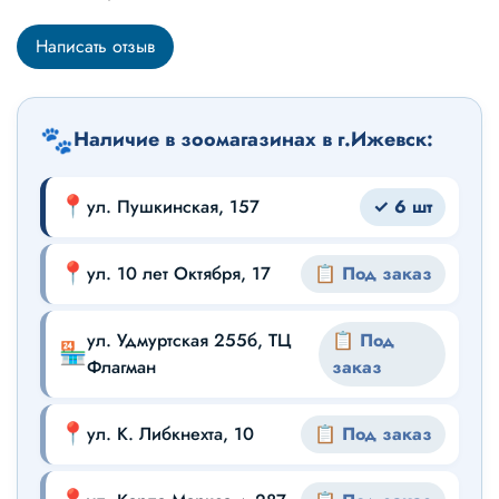
Написать отзыв
🐾
Наличие в зоомагазинах в г.Ижевск:
📍
ул. Пушкинская, 157
✓ 6 шт
📍
ул. 10 лет Октября, 17
📋 Под заказ
ул. Удмуртская 255б, ТЦ
📋 Под
🏪
Флагман
заказ
📍
ул. К. Либкнехта, 10
📋 Под заказ