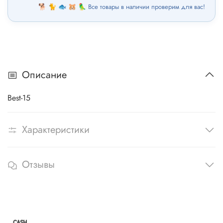
🐕 🐈 🐟 🐹 🦜 Все товары в наличии проверим для вас!
Описание
Best-15
Характеристики
Отзывы