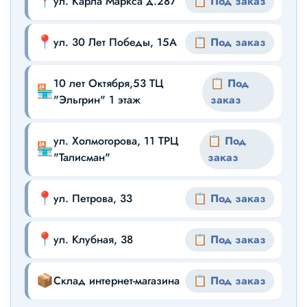
📍
ул. Карла Маркса д.287
📋 Под заказ
📍
ул. 30 Лет Победы, 15А
📋 Под заказ
10 лет Октября,53 ТЦ
📋 Под
🏪
"Эльгрин" 1 этаж
заказ
ул. Холмогорова, 11 ТРЦ
📋 Под
🏪
"Талисман"
заказ
📍
ул. Петрова, 33
📋 Под заказ
📍
ул. Клубная, 38
📋 Под заказ
📦
Склад интернет-магазина
📋 Под заказ