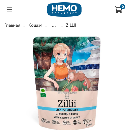
0
Главная
Кошки
...
ZILLII