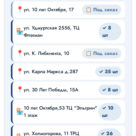
📍
ул. 10 лет Октября, 17
📋 Под заказ
ул. Удмуртская 255б, ТЦ
✓ 8
🏪
Флагман
шт
📍
ул. К. Либкнехта, 10
📋 Под заказ
📍
ул. Карла Маркса д.287
✓ 35 шт
📍
ул. 30 Лет Победы, 15А
✓ 8 шт
10 лет Октября,53 ТЦ "Эльгрин"
✓ 10
🏪
1 этаж
шт
ул. Холмогорова, 11 ТРЦ
✓ 26