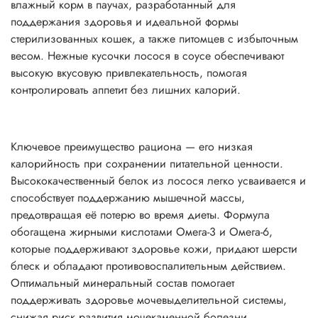
влажный корм в паучах, разработанный для
поддержания здоровья и идеальной формы
стерилизованных кошек, а также питомцев с избыточным
весом. Нежные кусочки лосося в соусе обеспечивают
высокую вкусовую привлекательность, помогая
контролировать аппетит без лишних калорий.
Ключевое преимущество рациона — его низкая
калорийность при сохранении питательной ценности.
Высококачественный белок из лосося легко усваивается и
способствует поддержанию мышечной массы,
предотвращая её потерю во время диеты. Формула
обогащена жирными кислотами Омега-3 и Омега-6,
которые поддерживают здоровье кожи, придают шерсти
блеск и обладают противовоспалительным действием.
Оптимальный минеральный состав помогает
поддерживать здоровье мочевыделительной системы,
снижая риск развития мочекаменной болезни.