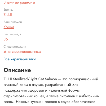
Влажные рационы
Бренд
ZILLII
Ваш питомец
Кошка
Вес корма, г
85
Специализация
Для стерилизованных
Все характеристики
Описание
ZILLII Sterilized/Light Cat Salmon — это полнорационный
влажный корм в паучах, разработанный для
поддержания здоровья и идеальной формы
стерилизованных кошек, а также питомцев с избыточным
весом. Нежные кусочки лосося в соусе обеспечивают